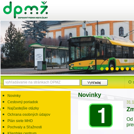
O 
Novinky
Novinky
Cestovný poriadok
31.
Zm
Najčastejšie otázky
Ochrana osobných údajov
Od 
Plán siete MHD
pre
Pochvaly a Sťažnosti
Klientske centrum