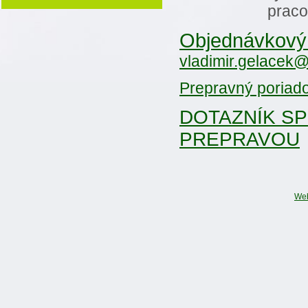
praco
Objednávkový 
vladimir.gelacek
Prepravný poriado
DOTAZNÍK S
PREPRAVOU
We