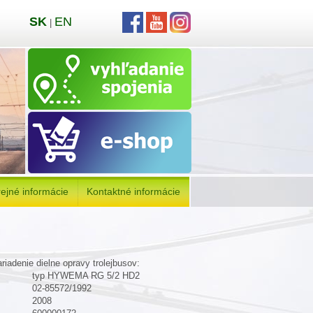
SK
EN
|
ejné informácie
Kontaktné informácie
riadenie dielne opravy trolejbusov:
typ HYWEMA RG 5/2 HD2
02-85572/1992
2008