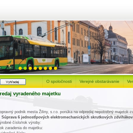
O spoločnosti
Verejné obstarávanie
Ver
redaj vyradeného majetku
opravný podnik mesta Žiliny, s.r.o. ponúka na odpredaj nepotrebný majetok-za
.
Súprava 6 jednostĺpových elektromechanických skrutkových zdvihákov
ýrobné číslo/rok výroby:
ok zaradenia do majetku: