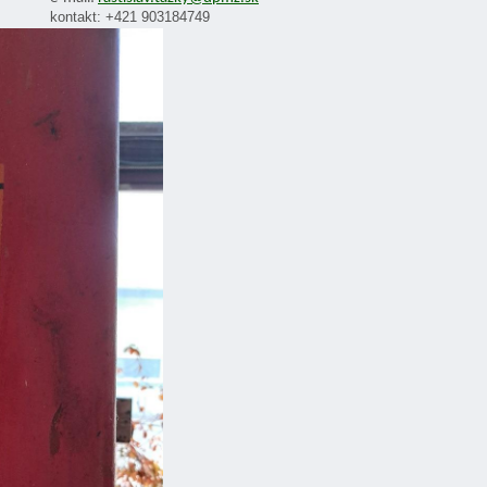
kontakt: +421 903184749