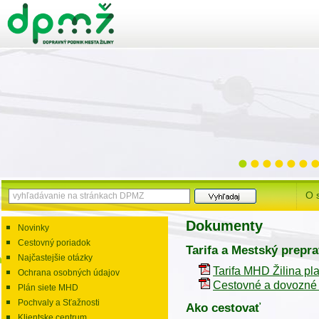
O 
Dokumenty
Novinky
Cestovný poriadok
Tarifa a Mestský prepr
Najčastejšie otázky
Tarifa MHD Žilina pl
Ochrana osobných údajov
Cestovné a dovozné 
Plán siete MHD
Pochvaly a Sťažnosti
Ako cestovať
Klientske centrum