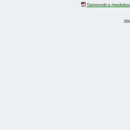
Sprievodca mestskou
We