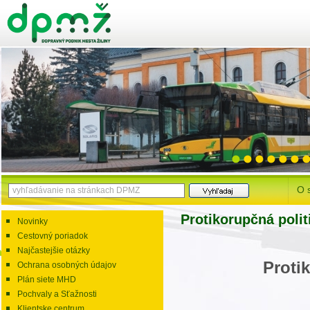
O 
Protikorupčná polit
Novinky
Cestovný poriadok
Najčastejšie otázky
Proti
Ochrana osobných údajov
Plán siete MHD
Pochvaly a Sťažnosti
Klientske centrum