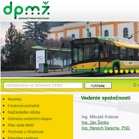
O 
Vedenie spoločnosti
Novinky
Cestovný poriadok
Najčastejšie otázky
Ing. Mikuláš Kolesár
Ochrana osobných údajov
Ing. Ján Šimko
Plán siete MHD
Ing. Henrich Varecha, PhD.
Pochvaly a Sťažnosti
Klientske centrum