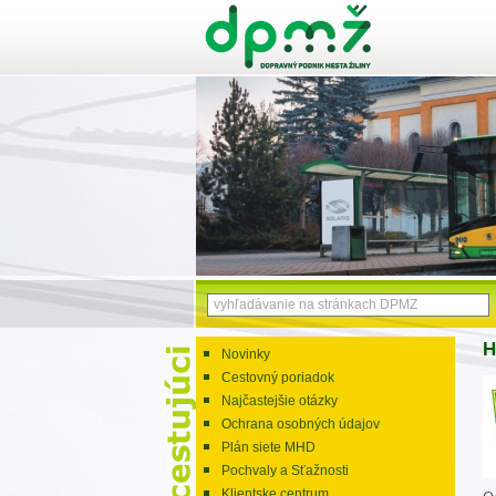
H
Novinky
Cestovný poriadok
Najčastejšie otázky
Ochrana osobných údajov
Plán siete MHD
Pochvaly a Sťažnosti
Klientske centrum