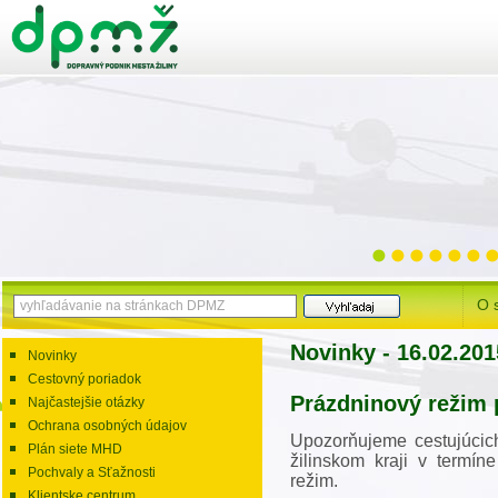
O 
Novinky - 16.02.201
Novinky
Cestovný poriadok
Prázdninový režim 
Najčastejšie otázky
Ochrana osobných údajov
Upozorňujeme cestujúci
Plán siete MHD
žilinskom kraji v termín
Pochvaly a Sťažnosti
režim.
Klientske centrum