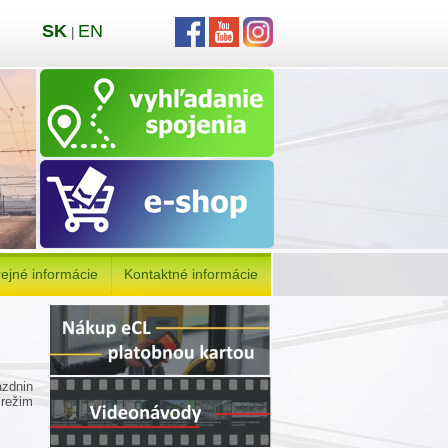
SK
EN
|
ejné informácie
Kontaktné informácie
ázdnin
 režim