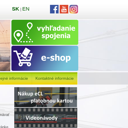
SK
EN
|
ejné informácie
Kontaktné informácie
mávať
ránke,