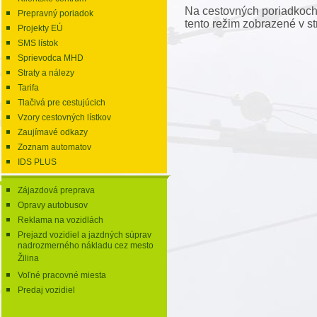
Na cestovných poriadkoch
Prepravný poriadok
tento režim zobrazené v st
Projekty EÚ
SMS lístok
Sprievodca MHD
Straty a nálezy
Tarifa
Tlačivá pre cestujúcich
Vzory cestovných lístkov
Zaujímavé odkazy
Zoznam automatov
IDS PLUS
Zájazdová preprava
Opravy autobusov
Reklama na vozidlách
Prejazd vozidiel a jazdných súprav
nadrozmerného nákladu cez mesto
Žilina
Voľné pracovné miesta
Predaj vozidiel