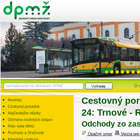
O 
Cestovný por
Novinky
Cestovný poriadok
24: Trnové - 
Najčastejšie otázky
Ochrana osobných údajov
Odchody zo zas
Plán siete MHD
Pochvaly a Sťažnosti
Opačný smer
Verzia pre 
Klientske centrum