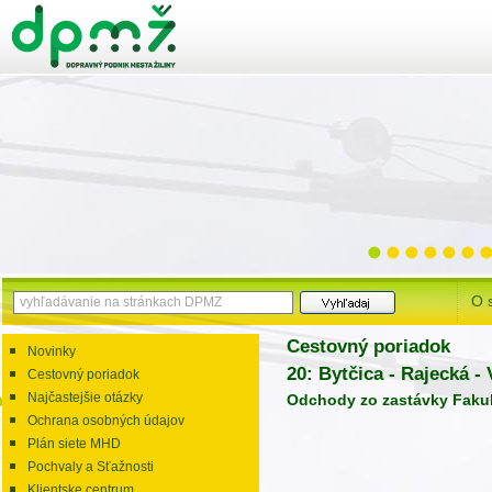
O 
Cestovný poriadok
Novinky
20: Bytčica - Rajecká - 
Cestovný poriadok
Najčastejšie otázky
Odchody zo zastávky Faku
Ochrana osobných údajov
Plán siete MHD
Pochvaly a Sťažnosti
Klientske centrum