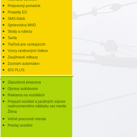
Prepravný poriadok
Projekty EÚ
SMS lístok
Sprievodca MHD
Straty a nálezy
Tarifa
Tlačivá pre cestujúcich
Vzory cestovných lístkov
Zaujímavé odkazy
Zoznam automatov
IDS PLUS
Zájazdová preprava
Opravy autobusov
Reklama na vozidlách
Prejazd vozidiel a jazdných súprav
nadrozmerného nákladu cez mesto
Žilina
Voľné pracovné miesta
Predaj vozidiel