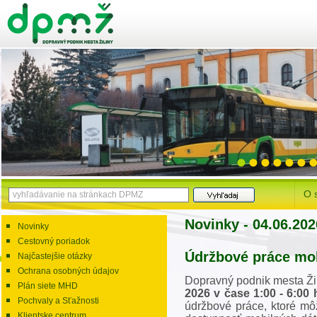
O 
Novinky - 04.06.202
Novinky
Cestovný poriadok
Údržbové práce mo
Najčastejšie otázky
Ochrana osobných údajov
Dopravný podnik mesta Žili
Plán siete MHD
2026 v čase 1:00 - 6:00
Pochvaly a Sťažnosti
údržbové práce, ktoré mô
Klientske centrum