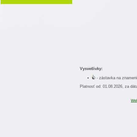
Vysvetlivky:
- zástavka na znamen
Platnosť od: 01.08.2026, za dá
We