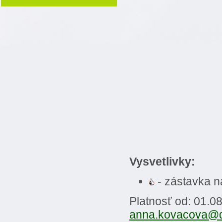
Vysvetlivky:
- zástavka 
Platnosť od: 01.0
anna.kovacova@