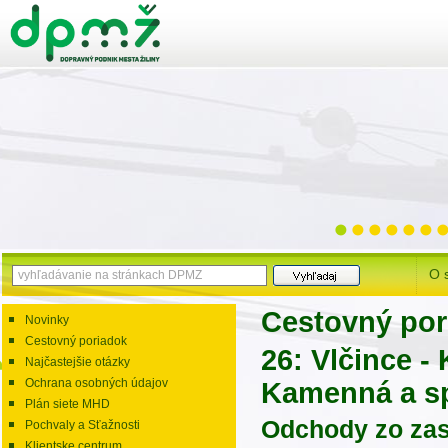
O 
Cestovný por
Novinky
Cestovný poriadok
26: Vlčince -
Najčastejšie otázky
Ochrana osobných údajov
Kamenná a s
Plán siete MHD
Odchody zo za
Pochvaly a Sťažnosti
Klientske centrum