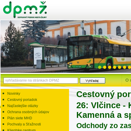
O 
Cestovný por
Novinky
Cestovný poriadok
26: Vlčince -
Najčastejšie otázky
Ochrana osobných údajov
Kamenná a s
Plán siete MHD
Odchody zo za
Pochvaly a Sťažnosti
Klientske centrum