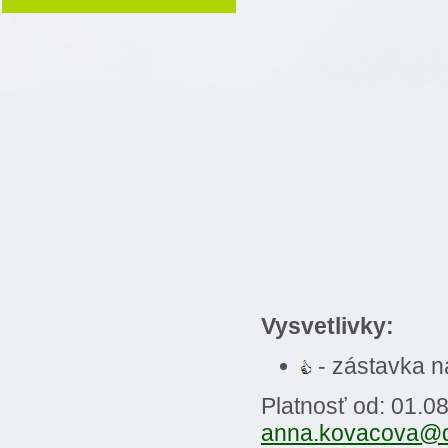
Vysvetlivky:
- zástavka 
Platnosť od: 01.0
anna.kovacova@