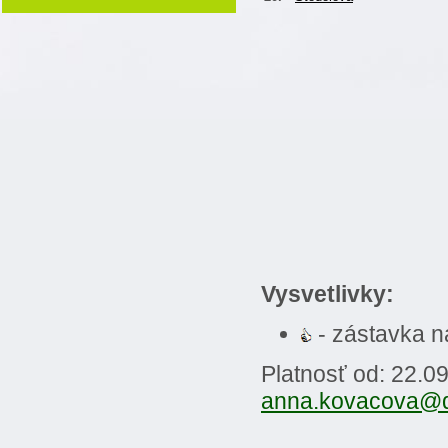
Vysvetlivky:
- zástavka 
Platnosť od: 22.0
anna.kovacova@