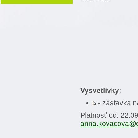
Vysvetlivky:
- zástavka 
Platnosť od: 22.0
anna.kovacova@