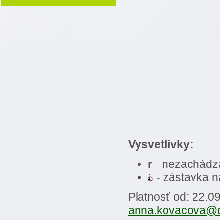
Vysvetlivky:
r
- nezachádz
- zástavka 
Platnosť od: 22.0
anna.kovacova@