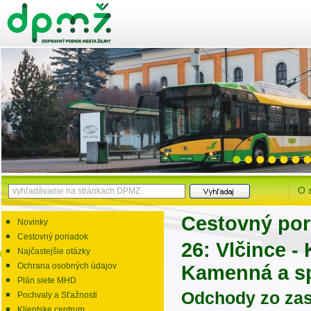
O 
Cestovný por
Novinky
Cestovný poriadok
26: Vlčince -
Najčastejšie otázky
Ochrana osobných údajov
Kamenná a s
Plán siete MHD
Odchody zo zas
Pochvaly a Sťažnosti
Klientske centrum