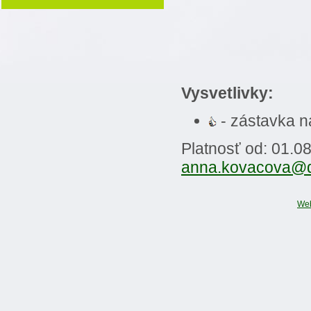
Vysvetlivky:
- zástavka 
Platnosť od: 01.0
anna.kovacova@
We