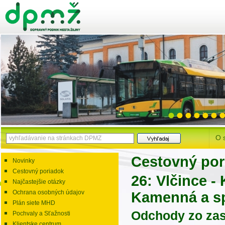
O 
Cestovný por
Novinky
Cestovný poriadok
26: Vlčince -
Najčastejšie otázky
Ochrana osobných údajov
Kamenná a s
Plán siete MHD
Odchody zo zas
Pochvaly a Sťažnosti
Klientske centrum