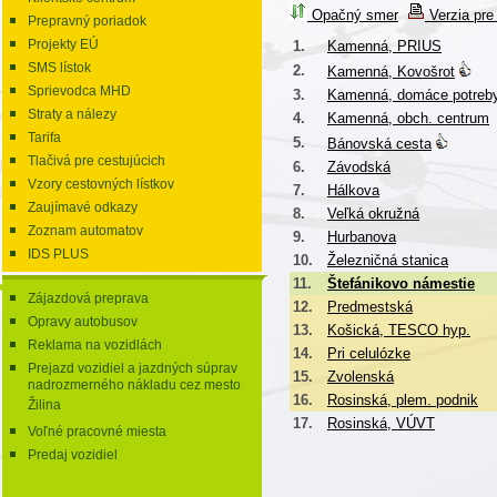
Opačný smer
Verzia pre 
Prepravný poriadok
Projekty EÚ
1.
Kamenná, PRIUS
SMS lístok
2.
Kamenná, Kovošrot
Sprievodca MHD
3.
Kamenná, domáce potreb
Straty a nálezy
4.
Kamenná, obch. centrum
Tarifa
5.
Bánovská cesta
Tlačivá pre cestujúcich
6.
Závodská
Vzory cestovných lístkov
7.
Hálkova
Zaujímavé odkazy
8.
Veľká okružná
Zoznam automatov
9.
Hurbanova
IDS PLUS
10.
Železničná stanica
11.
Štefánikovo námestie
Zájazdová preprava
12.
Predmestská
Opravy autobusov
13.
Košická, TESCO hyp.
Reklama na vozidlách
14.
Pri celulózke
Prejazd vozidiel a jazdných súprav
15.
Zvolenská
nadrozmerného nákladu cez mesto
16.
Rosinská, plem. podnik
Žilina
17.
Rosinská, VÚVT
Voľné pracovné miesta
Predaj vozidiel