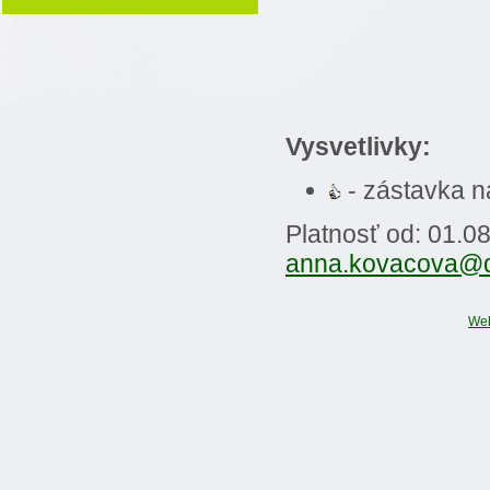
Vysvetlivky:
- zástavka 
Platnosť od: 01.0
anna.kovacova@
We